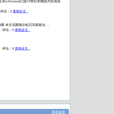
chtsstaat)[1]是19世纪初德国为实现现
评论：
0
查阅全文...
:本文试图揭示哈贝马斯政治......
评论：
0
查阅全文...
评论：
0
查阅全文...
所有链接
|