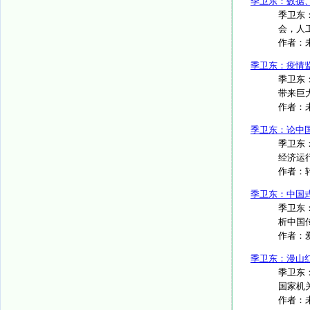
季卫东：数据
季卫东
会，人工
作者：
季卫东：疫情
季卫东
带来巨大
作者：
季卫东：论中
季卫东
经济运行
作者：
季卫东：中国
季卫东
析中国
作者：
季卫东：漫山
季卫东
国家机关
作者：