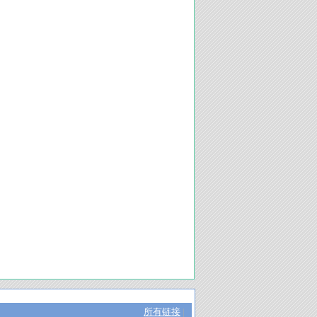
所有链接
|