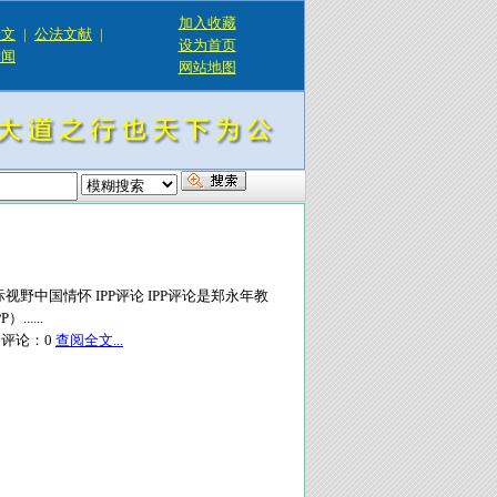
加入收藏
论文
|
公法文献
|
设为首页
新闻
网站地图
视野中国情怀 IPP评论 IPP评论是郑永年教
....
评论：
0
查阅全文...