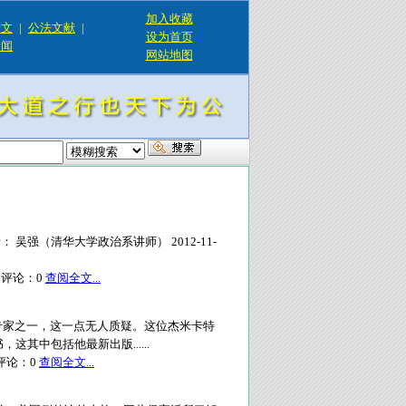
加入收藏
论文
|
公法文献
|
设为首页
新闻
网站地图
吴强（清华大学政治系讲师） 2012-11-
评论：
0
查阅全文...
专家之一，这一点无人质疑。这位杰米卡特
其中包括他最新出版......
论：
0
查阅全文...