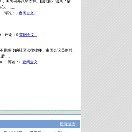
：美国例外论的支柱。因此保守派所了解
.....
1
评论：
0
查阅全文...
0
评论：
0
查阅全文...
名不见经传的社区法律律师，由国会议员到总
....
01
评论：
0
查阅全文...
所有链接
|