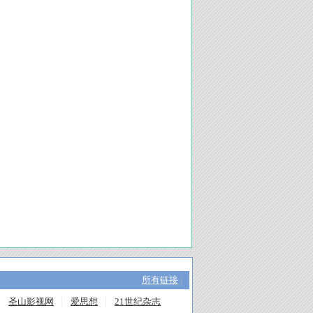
所有链接
|
圣山影视网
爱思想
21世纪杂志