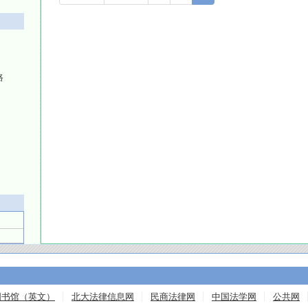
路
肉
图书馆（英文）
北大法律信息网
民商法律网
中国法学网
公共网