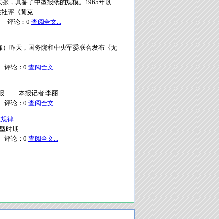
大张，具备了中型报纸的规模。1965年以
《黄克......
3
评论：
0
查阅全文...
者郭少峰）昨天，国务院和中央军委联合发布《无
评论：
0
查阅全文...
国青年报 本报记者 李丽......
评论：
0
查阅全文...
政规律
......
评论：
0
查阅全文...