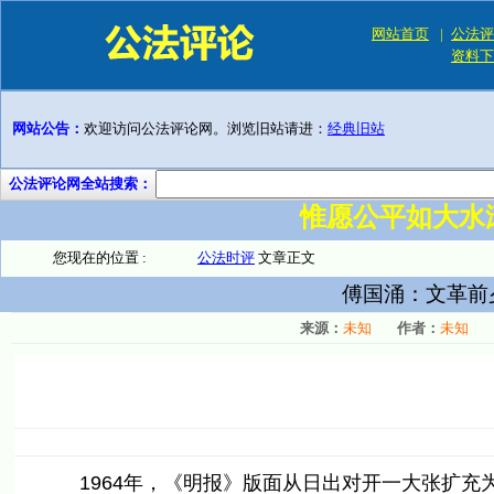
网站首页
|
公法评
资料下
网站公告：
欢迎访问公法评论网。浏览旧站请进：
经典旧站
公法评论网全站搜索：
惟愿公平如大水
您现在的位置 :
公法时评
文章正文
傅国涌：文革前
来源：
未知
作者：
未知
1964年，《明报》版面从日出对开一大张扩充为