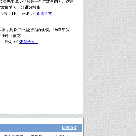
 金庸先生说，他只是一个讲故事的人。这是
的人，能讲好故事......
点击：
416
评论：
0
查阅全文...
大张，具备了中型报纸的规模。1965年以
《黄克......
3
评论：
0
查阅全文...
所有链接
|