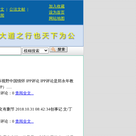
加入收藏
论文
|
公法文献
|
设为首页
新闻
网站地图
视野中国情怀 IPP评论 IPP评论是郑永年教
....
评论：
0
查阅全文...
018.10.31 08:42:34创事记 文/丁
评论：
0
查阅全文...