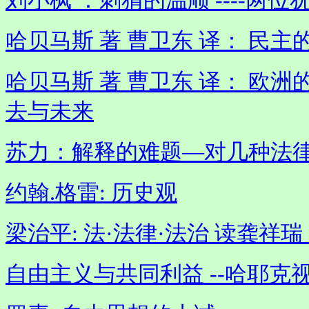
刘小枫 ：刺猬的温顺 ----两
哈贝马斯 著 曹卫东 译： 民
哈贝马斯 著 曹卫东 译： 欧
去与未来
苏力：解释的难题—对几种法
约翰.格雷: 历史观
梁治平: 法·法律·法治 读龚
自由主义与共同利益 --哈耶