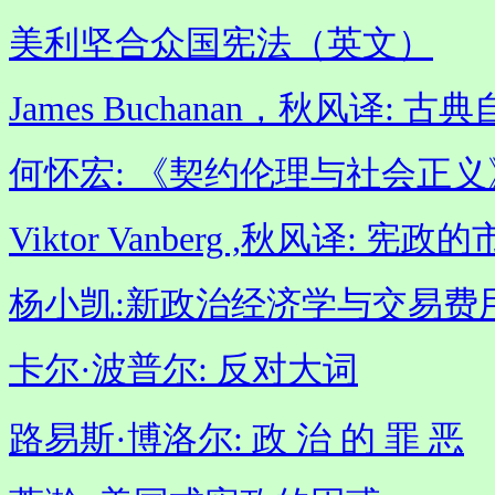
美利坚合众国宪法（英文）
James Buchanan，秋风译:
何怀宏: 《契约伦理与社会正义
Viktor Vanberg ,秋风译: 宪政
杨小凯:新政治经济学与交易费
卡尔·波普尔: 反对大词
路易斯·博洛尔: 政 治 的 罪 恶