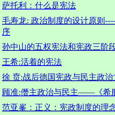
萨托利：什么是宪法
毛寿龙: 政治制度的设计原则-
序
孙中山的五权宪法和宪政三阶
王希:活着的宪法
徐 贲:战后德国宪政与民主政
顾准:僭主政治与民主——《希
范亚峯：正义：宪政制度的理