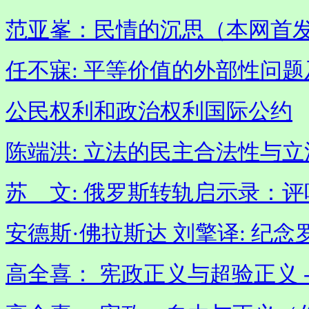
范亚峯：民情的沉思（本网首
任不寐: 平等价值的外部性问
公民权利和政治权利国际公约
陈端洪: 立法的民主合法性与立法
苏 文: 俄罗斯转轨启示录：
安德斯·佛拉斯达 刘擎译: 纪念
高全喜： 宪政正义与超验正义 