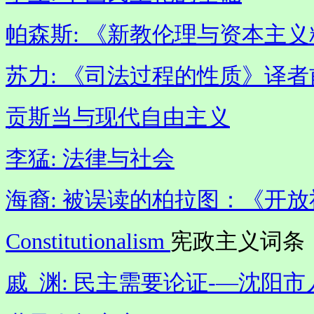
帕森斯: 《新教伦理与资本主
苏力: 《司法过程的性质》译者
贡斯当与现代自由主义
李猛: 法律与社会
海裔: 被误读的柏拉图：《开
Constitutionalism
宪政主义词条
戚
渊
: 民主需要论证-―沈阳