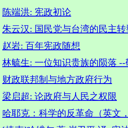
陈端洪: 宪政初论
朱云汉: 国民党与台湾的民主转
赵岩: 百年宪政随想
林毓生: 一位知识贵族的陨落 -
财政联邦制与地方政府行为
梁启超: 论政府与人民之权限
哈耶克：科学的反革命（英文