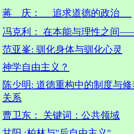
蒋 庆： 追求道德的政治
冯克利： 在本能与理性之间—
范亚峯: 驯化身体与驯化心灵
神学自由主义？
陈少明: 道德重构中的制度与修
关系
曹卫东： 关键词：公共领域
甘阳 :柏林与"后自由主义"