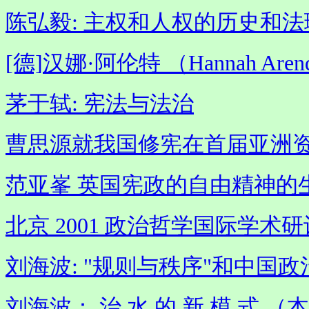
陈弘毅: 主权和人权的历史和
[德]汉娜·阿伦特 （Hannah Ar
茅于轼: 宪法与法治
曹思源就我国修宪在首届亚洲
范亚峯 英国宪政的自由精神的
北京 2001 政治哲学国际学
刘海波: "规则与秩序"和中国政
刘海波： 治 水 的 新 模 式 