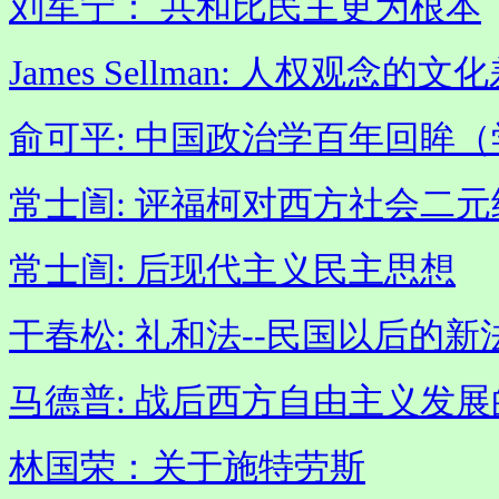
刘军宁： 共和比民主更为根本
James Sellman: 人权观
俞可平: 中国政治学百年回眸
常士訚: 评福柯对西方社会二
常士訚: 后现代主义民主思想
干春松: 礼和法--民国以后的
马德普: 战后西方自由主义发
林国荣：关于施特劳斯