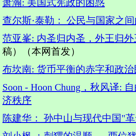
萧瀚: 美国式宪政的困惑
查尔斯·泰勒： 公民与国家之
范亚峯: 内圣归内圣，外王归外
稿）（本网首发）
布坎南: 货币平衡的赤字和政治
Soon - Hoon Chung，
济秩序
陈建华： 孙中山与现代中国"革