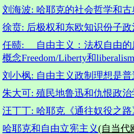
刘海波:
哈耶克的社会哲学和古
徐贲: 后极权和东欧知识份子政
任赜: 自由主义：法权自由的
概念Freedom/Liberty和liberalism
刘小枫: 自由主义政制理想是
朱大可: 殖民地鲁迅和仇恨政
汪丁丁: 哈耶克《通往奴役之
哈耶克和自由立宪主义
(自当代