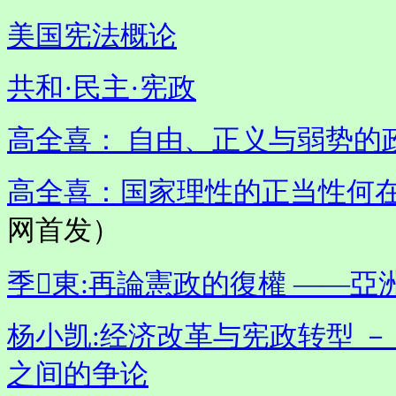
美国宪法概论
共和·民主·宪政
高全喜： 自由、正义与弱势的
高全喜：国家理性的正当性何
网首发）
季東:再論憲政的復權 ——
杨小凯:经济改革与宪政转型 
之间的争论