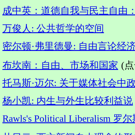
成中英：道德自我与民主自由
万俊人: 公共哲学的空间
密尔顿·弗里德曼: 自由言论经
布坎南：自由、市场和国家
(
托马斯·迈尔: 关于媒体社会中
杨小凯: 内生与外生比较利益说
Rawls's Political Libera