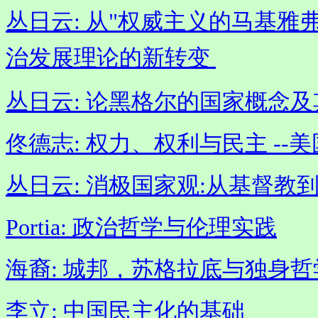
丛日云: 从"权威主义的马基雅弗
治发展理论的新转变 
丛日云: 论黑格尔的国家概念
佟德志: 权力、权利与民主 -
丛日云: 消极国家观:从基督教
Portia: 政治哲学与伦理实践
海裔: 城邦，苏格拉底与独身哲
李立: 中国民主化的基础