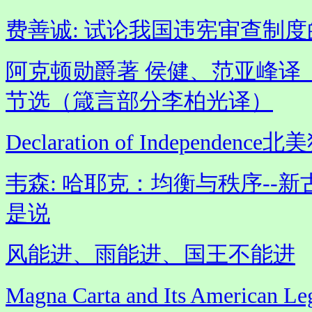
费善诚: 试论我国违宪审查制
阿克顿勋爵著 侯健、范亚峰译
节选（箴言部分李柏光译）
Declaration of Independen
韦森: 哈耶克：均衡与秩序--
是说
风能进、雨能进、国王不能进
Magna Carta and Its Amer