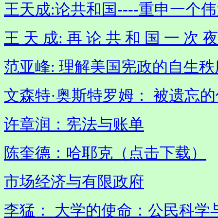
王天成
:论共和国----重申一个
王 天 成: 再 论 共 和 国 一 次 
范亚峰: 理解美国宪政的自生
文森特·奥斯特罗姆： 被遗忘
许章润：宪法与账单
陈奎德：哈耶克（点击下载）
市场经济与有限政府
李猛： 大学的使命：公民科学