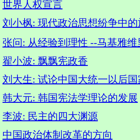
世界人权宣言
刘小枫: 现代政治思想纷争中
张问: 从经验到理性 --马基
翟小波: 飘飘宪政香
刘大生: 试论中国大统一以后
韩大元: 韩国宪法学理论的发展
李波: 民主的四大渊源
中国政治体制改革的方向