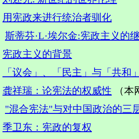
用宪政来进行统治者驯化
斯蒂芬·L·埃尔金:宪政主义的继
宪政主义的背景
「议会」、「民主」与「共和
龚祥瑞：论宪法的权威性
（本
"混合宪法"与对中国政治的三
季卫东：宪政的复权