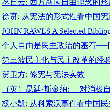
丛日云: 西方新闻自由理念的
徐贲: 从宪法的形式性看中国
JOHN RAWLS A Selected Bi
个人自由是民主政治的基石──
第三波民主化与民主改革的经
贺卫方: 修宪与宪法实效
（英）昆廷·斯金纳: 对消
杨小凯: 从科索沃事件看中国