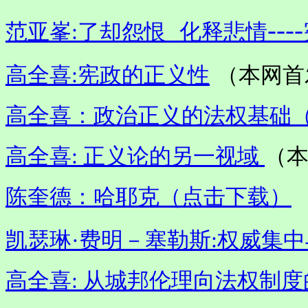
----
范亚峯:
了却怨恨
化释悲情
高全喜:宪政的正义性
（本网首
高全喜：政治正义的法权基础
高全喜: 正义论的另一视域
（
陈奎德：哈耶克（点击下载）
凯瑟琳·费明－塞勒斯:权威集
高全喜: 从城邦伦理向法权制