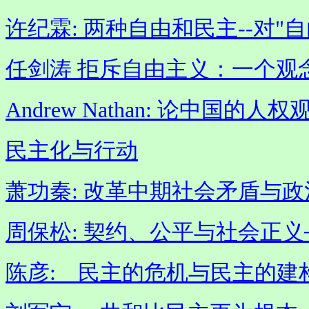
许纪霖: 两种自由和民主--对"
任剑涛 拒斥自由主义：一个观
Andrew Nathan: 论中国
民主化与行动
萧功秦: 改革中期社会矛盾与
周保松: 契约、公平与社会正
陈彦: 民主的危机与民主的建