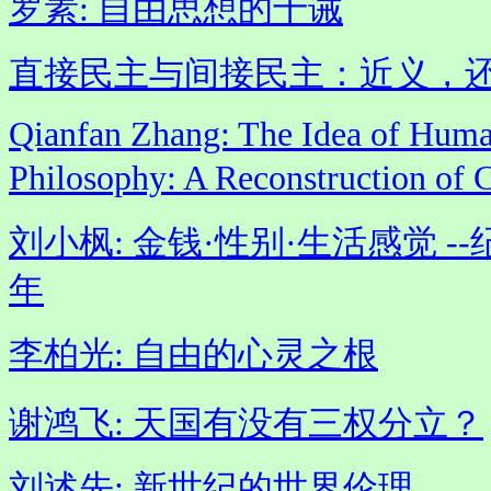
罗素: 自由思想的十诫
直接民主与间接民主：近义，
Qianfan Zhang: The Idea of Human
Philosophy: A Reconstruction of
刘小枫: 金钱·性别·生活感觉 
年
李柏光: 自由的心灵之根
谢鸿飞: 天国有没有三权分立？
刘述先: 新世纪的世界伦理