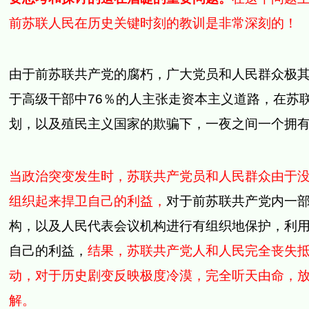
前苏联人民在历史关键时刻的教训是非常深刻的！
由于前苏联共产党的腐朽，广大党员和人民群众极
于高级干部中
76
％的人主张走资本主义道路，
在苏
划，以及殖民主义国家的欺骗下，一夜之间一个拥
当政治突变发生时，苏联共产党员和人民群众由于
组织起来捍卫自己的利益，
对于前苏联共产党内一
构，以及人民代表会议机构进行有组织地保护，利
自己的利益，
结果，苏联共产党人和人民完全丧失
动，对于历史剧变反映极度冷漠，完全听天由命，
解。