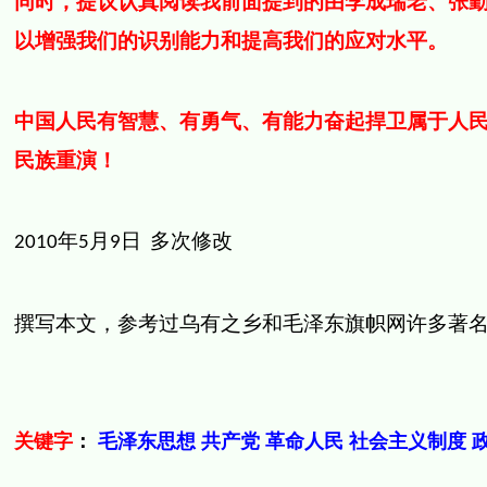
同时，提议认真阅读我前面提到的由李成瑞老、张
以增强我们的识别能力和提高我们的应对水平。
中国人民有智慧、有勇气、有能力奋起捍卫属于人
民族重演！
年
月
日
多次修改
2010
5
9
撰写本文，参考过乌有之乡和毛泽东旗帜网许多著
关键字
：
毛泽东思想
共产党
革命人民
社会主义制度