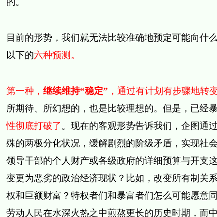
的。
目前的形势，我们就无法比较准确地预定可能向什
以下的
六种预测。
第一种，
继续维持“稳定”
，通过有计划有步骤地转
所期待、所幻想的，也是比较理想的。但是，已经
性彻底打破了
。现在的客观形势告诉我们，企图通
殊的两极分化状况，缓解剧烈的阶级矛盾，实现社
领导干部的个人财产或各级政府的详细预算与开支
变更为恶劣的政治经济现状？比如，改变所有制关
权和巨额财富？特权者们和暴富者们怎么可能愿意
劳动人民在水深火热之中煎熬更长的历史时期，而