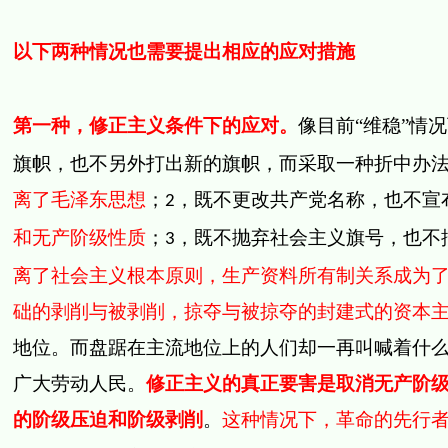
以下两种情况也需要提出相应的应对措施
第一种，修正主义条件下的应对。
像目前“维稳”情
旗帜，也不另外打出新的旗帜，而采取一种折中办
离了毛泽东思想
；
，既不更改共产党名称，也不宣
2
和无产阶级性质
；
，既不抛弃社会主义旗号，也不
3
离了社会主义根本原则，生产资料所有制关系成为
础的剥削与被剥削，掠夺与被掠夺的封建式的资本
地位。而盘踞在主流地位上的人们却一再叫喊着什么“
广大劳动人民。
修正主义的真正要害是取消无产阶
的阶级压迫和阶级剥削
。
这种情况下，革命的先行