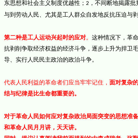
东思想和社会主义制度优越性；
，不间断地揭露批
2
与到劳动人民、尤其是工人群众自发地反抗压迫与
第二种是工人运动兴起时的应对
。
这种情况下，革
抗剥削争取经济权益的经济斗争，逐步上升为捍卫
导、实行人民民主政治的政治斗争。
代表人民利益的革命者们应当牢牢记住，
面对复杂
结与纪律是比生命都重要的。
对于革命人民如何应对复杂政治局面突变的思想准
和革命人民月月讲，天天讲。