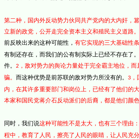
第二种，国内外反动势力伙同共产党内的大内奸，
立新的政党，公开走完全资本主义和殖民主义道路
前反映出来的这种可能性，
有它实现的三大基础性
有制还存在，而我们的公有制实际上已经不存在了
件。
，敌对势力的舆论力量处于完全霸主地位，而
2
骗。
而这种优势是前苏联的敌对势力所没有的。
，
3
内，在其许多重要部门和岗位上，已经有了他们的
本家和国民党蒋介石反动派们的后裔，都是他们颜
同时，我们说
这种可能性不是太大，也有三个理由
程中，教育了人民，擦亮了人民的眼睛，让人民充