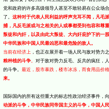
党和政府的许多高级领导人甚至不敢轻易在公众场
了。
这种对于代表人民利益的呼声充耳不闻，凡毛
捕，凡反毛派或与之相关的人或事都受到包容和尊
叛徒和内奸，以及由此大叛徒、大内奸庇护下的一
中华民族和中国人民最凶恶和最危险的敌人。
当前在经济上
，也正在展开着一场人民与敌对势力
粮种植的斗争
。
对于敌对势力反毛、反共的疯狂，
的斗争。
最近，股市暴跌，楼市冰冻，而食用品价
来。
国际国内的所有这些重大的标志性政治经济事件，
动派的斗争，中华民族同帝国主义的斗争，中国人