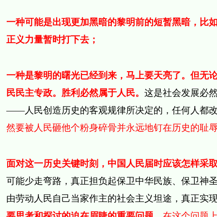
一种可能是出现更加黑暗的黎明前的短暂黑暗，比
正义力量暂时打下去；
一种是黎明的曙光已经到来，马上要天亮了。但无
民民主专政。胜利必然属于人民。
这是社会发展必
——人民创造历史的客观规律所决定的，任何人都
然要被人民砸他个粉身碎骨并永远地钉在历史的耻
面对这一历史关键时刻，中国人民届时应该怎样采
可能少走弯路，真正担负起保卫中华民族、保卫神
由劳动人民自己当家作主的社会主义坦途，真正实
要思考和探讨的迫在眉睫的重要问题。
在这个问题