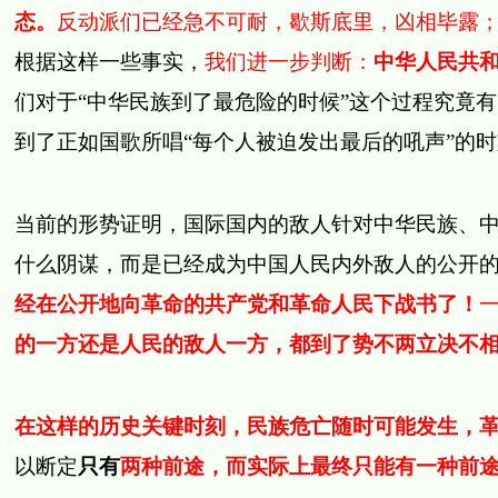
态。
反动派们已经急不可耐，歇斯底里，凶相毕露
根据这样一些事实，
我们进一步判断：
中华人民共
们对于“中华民族到了最危险的时候”这个过程究竟
到了正如国歌所唱“每个人被迫发出最后的吼声”的
当前的形势证明，国际国内的敌人针对中华民族、
什么阴谋，而是已经成为中国人民内外敌人的公开
经在公开地向革命的共产党和革命人民下战书了！
的一方还是人民的敌人一方，都到了势不两立决不
在这样的历史关键时刻，民族危亡随时可能发生，
以断定
只有
两种前途，而实际上最终只能有一种前