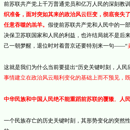
前苏联共产党上千万普通党员和亿万人民的深刻教
织准备，面对突如其来的政治风云巨变，彻底丧失
任意吞噬的羔羊。
假使前苏联共产党和人民中的一
决保卫苏联国家和人民的利益，也许结局就不是后
己一朝梦醒，退位时对着普京还要特别来一句——“
这就是我们为什么当前要提出“历史关键时刻，人民
事情建立在政治风云顺利变化的基础上而不预见，
中华民族和中国人民绝不能重蹈前苏联的覆辙
。
人
一个民族存亡的历史关键时刻，其形势变化的突然