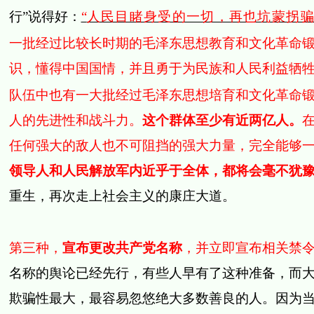
行”说得好：
“
人民目睹身受的一切，再也坑蒙拐
一批经过比较长时期的毛泽东思想教育和文化革命
识，懂得中国国情，并且勇于为民族和人民利益牺
队伍中也有一大批经过毛泽东思想培育和文化革命
人的先进性和战斗力。
这个群体至少有近两亿人。
任何强大的敌人也不可阻挡的强大力量，完全能够
领导人和人民解放军内近乎于全体，都将会毫不犹
重生，再次走上社会主义的康庄大道。
第三种，
宣布更改共产党名称
，并立即宣布相关禁
名称的舆论已经先行，有些人早有了这种准备，而
欺骗性最大，最容易忽悠绝大多数善良的人。因为