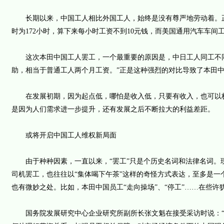
长期以来，中国工人相比外国工人，始终是没有尊严地劳动着。正
时为172小时，算下来每小时工资不到10元钱，而美国通用汽车车间工
这次本田中国工人罢工，一个最重要的原因是，中日工人同工不同酬：
助，相当于普通工人两个月工资。”正是这种强烈的对比导致了本田
在发展初期，因为起点低，哪怕是收入低，只要有收入，也可以极
是因为人们需求进一步提升，还有发展之后不断拉大的利益差距。
或将开启中国工人维权新局面
由于种种因素，一直以来，“罢工”只是个历史名词和法律名词。
司机罢工，也往往以“集体喝下午茶”这样的奇怪方式表达，至多是一
也有微妙之处。比如，本田中国员工“走向操场”、“停工”……在些许
国务院发展研究中心企业研究所副所长张文魁在接受采访时说：“