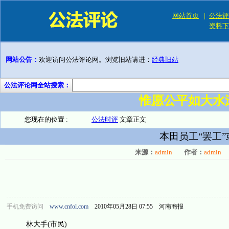
网站首页
|
公法评
资料下
网站公告：
欢迎访问公法评论网。浏览旧站请进：
经典旧站
公法评论网全站搜索：
惟愿公平如大水
您现在的位置 :
公法时评
文章正文
本田员工“罢工
来源：
admin
作者：
admin
手机免费访问
www.cnfol.com
2010年05月28日 07:55 河南商报
林大手(市民)