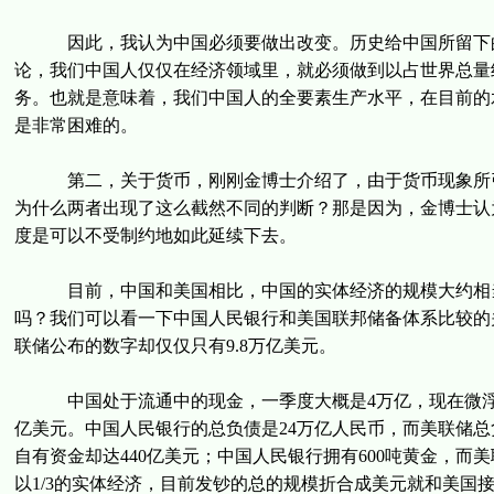
因此，我认为中国必须要做出改变。历史给中国所留下的作
论，我们中国人仅仅在经济领域里，就必须做到以占世界总量约
务。也就是意味着，我们中国人的全要素生产水平，在目前的
是非常困难的。
第二，关于货币，刚刚金博士介绍了，由于货币现象所引
为什么两者出现了这么截然不同的判断？那是因为，金博士认
度是可以不受制约地如此延续下去。
目前，中国和美国相比，中国的实体经济的规模大约相当于
吗？我们可以看一下中国人民银行和美国联邦储备体系比较的关
联储公布的数字却仅仅只有9.8万亿美元。
中国处于流通中的现金，一季度大概是4万亿，现在微浮得有
亿美元。中国人民银行的总负债是24万亿人民币，而美联储总负
自有资金却达440亿美元；中国人民银行拥有600吨黄金，而
以1/3的实体经济，目前发钞的总的规模折合成美元就和美国