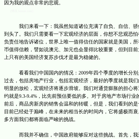
因为我的观点非常的悲观。
(博讯 boxun.com)
我们来看一下：我虽然知道诸位充满了自负、自信、骄傲
到头了。我们只需要看一下宏观经济的层面，你想不悲观恐怕
负责任地告诉诸位，世界上唯一值得信任的国家就是美国，所
币值得信赖，譬如说澳元、加元也会显得比较重要，但到目前
上只有的美国经济复苏步伐才是最为稳健的。
看看我们中国国内的情况：2009年四个季度的增长分别是6
过去，包括房地产行业，包括宏观经济，最好的季度就是我们
明显的放松，宏观经济将逐步滑坡。我们对通货膨胀的担心将
约就是9.3-9.4%，比先前预估要低的多。对于房地产市场
前后，商品房新房的销售会温和的转暖，但是，我们看到的是
目前已经处于巅峰，在未来的相当长的时间内，它将盛极而衰
多方面我们都将面临严峻的挑战。
而我并不确信，中国政府能够应对这些挑战。首先，我还