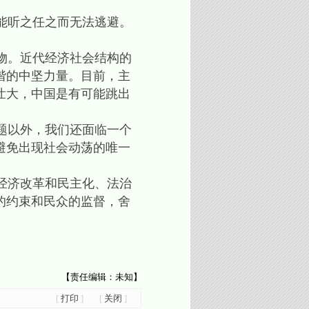
能听之任之而无法逃避。
物。近代经济社会结构的
谐的中坚力量。目前，主
壮大，中国是有可能跳出
题以外，我们还面临一个
避免出现社会动荡的唯一
经济改革和民主化、法治
的约束和民众的监督，舍
【责任编辑：未知】
[
打印
]
[
关闭
]