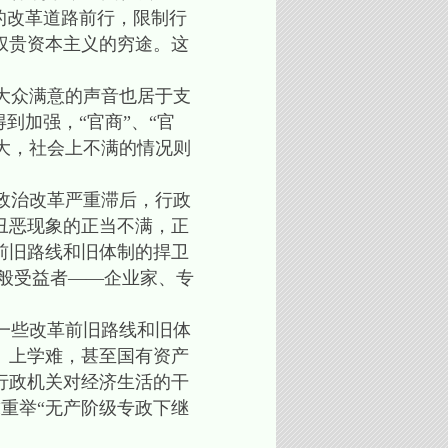
的改革道路前行，限制行
权贵资本主义的穷途。这
大众满意的声音也居于支
到加强，“官商”、“官
扩大，社会上不满的情况则
政治改革严重滞后，行政
丑恶现象的正当不满，正
前旧路线和旧体制的捍卫
般受益者——企业家、专
一些改革前旧路线和旧体
、上学难，甚至国有资产
行政机关对经济生活的干
求重举“无产阶级专政下继