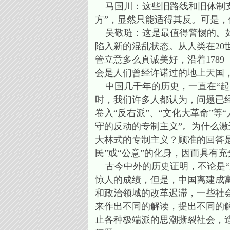
马国川：这些旧路线和旧体制支
方”，显然只能适得其反。可是
吴敬琏：这是最值得警惕的。如
陷入新的混乱状态。从人类在20
管立意多么真诚美好，沿着1789
会是人们曾经许诺过的地上天国
中国几千年的历史，一直在“起义
时，我们许多人都认为，问题已
卷入“反右派”、“文化大革命”
守的反动的专制主义”。为什么
大林式的专制主义？顾准的回答
民”或“公意”的化身，因而具有
古今中外的历史证明，不论是“
惊人的成绩，但是，中国离建成
和政治领域的改革迟滞，一些社
来作出不同的解读，提出不同的
止各种极端派的思潮撕裂社会，