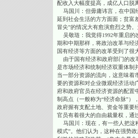
配收入大幅度提高，成亿人口脱
马国川：但毋庸讳言，在中国经
延到社会生活的方方面面；贫富差
冒尖”的情况大有愈演愈烈之势
吴敬琏：我觉得1992年重启的
期和中期那样，将政治改革与经
国有经济等方面的改革受到了很
由于国有经济和政府部门的改革
是市场经济和统制经济双重体制
当一部分资源的流向，这意味着
要的资源和对企业微观经济活动
府和政府官员在经济资源的配置
制高点（一般称为“经济命脉”）
政府握有支配土地、资金等重要
官员有着很大的自由裁量权，通
马国川：现在，有一些人把这种
模式”。他们认为，这种在强势政