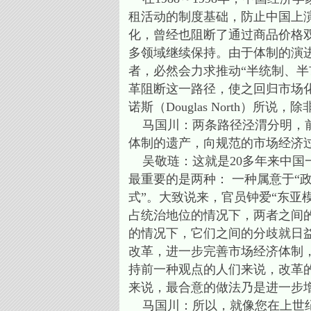
租活动的制度基础，防止中国上演缪尔
化，曾经也阻断了通过商品价格
多领域继续保持。由于体制的演
者，必然会力求推动“半统制、
革阻断这一路径，使之回归市场
诺斯（Douglas North）
马国川：两条路径泾渭分明，前
体制的遗产，向规范的市场经济
吴敬琏：这就是20多年来中国
最重要的是两种： 一种属意于“政
式”。大致说来，官员钟爱“东亚
占统治地位的情况下，两者之间
的情况下，它们之间的分歧就日
改革，进一步完善市场经济体制
持前一种观点的人们来说，改革
来说，最合意的做法乃是进一步
马国川：所以，就像您在上世纪