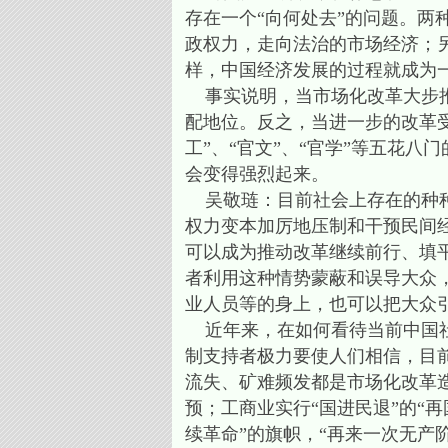
存在一个“向何处去”的问题。
政权力，走向法治的市场经济；
样，中国经济发展的过程就成为
事实说明，当市场化改革大步推
配地位。反之，当进一步的改革受
工”、“官文”、“官学”等五花
会变得强烈起来。
吴敬琏：目前社会上存在的种种
权力变本加厉地压制和干预民间
可以成为推动改革继续前行、填
者利用这种情势蒙蔽和误导大众
业人员等的身上，也可以把大众
近年来，在如何看待当前中国社
制支持者极力要使人们相信，目
流失、矿难频发都是市场化改革
预；工商业实行“国进民退”的“再
续革命”的旗帜，“再来一次无产