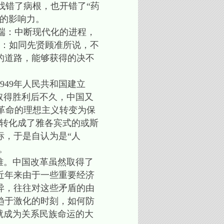
错了病根，也开错了“药
的影响力。
端：中断现代化的进程，
楚：如同先贤顾准所说，不
）的道路，能够获得的决不
49年人民共和国建立
取得胜利后不久，中国又
把革命的理想主义转变为保
却转化成了雅各宾式的或斯
标，于是自认为是“人
。
难。中国改革虽然取得了
近年来由于一些重要经济
异，往往对这些矛盾的由
趋于激化的时刻，如何防
就成为关系民族命运的大