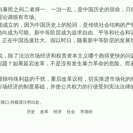
暴民之间二者择一、一治一乱，是中国历史的宿命，只
观论调很有市场。
成立的，因为中国历史上的轮回，是传统社会结构的产
趋向成为可能。新中等阶层成为追求自由、平等和社会和
，正在中国迅速壮大。假以时日，随着新中等阶层的发展
。
，除了法治市场经济和权贵资本主义哪个跑得更快的问
问题？如果延宕改革，不是没有发生暴力革命的危险。而
除特殊利益的干扰，重启改革议程，切实推进市场化的
市场经济的制度基础，并使公共权力的行使受到宪法法律
字路口
,转载请注明出处。
历史
改革
经济
社会
市场经