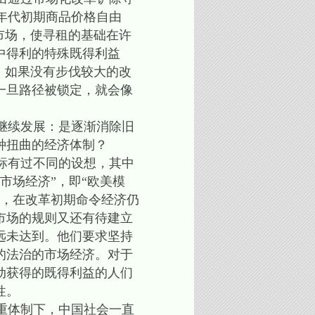
90年代初期商品价格自由
市场，使寻租的基础在许
中得利的特殊既得利益
。如果没有步伐较大的改
一旦路径被锁定，就会像
继续发展：是逐渐消除旧
种扭曲的经济体制？
标有过不同的设想，其中
市场经济”，即“欧美模
过，在改革初期命令经济仍
市场的规则又还有待建立
远未达到。他们要求坚持
的法治的市场经济。对于
动获得的既得利益的人们
性。
重体制下，中国社会一直