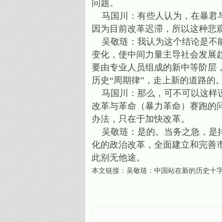
问题。
马国川：有些人认为，在暴君与
因为目前改革迟滞，所以这种悲
吴敬琏：我认为这个结论是不能
变化，使中间力量主导社会发展
要由专业人员组成的新中等阶层
历史“周期律”，走上新的道路的
马国川：那么，可不可以这样说
改革与革命（暴力革命）赛跑的
办法，只在于加快改革。
吴敬琏：是的。当务之急，是排
化的政治改革，全面建立和完善
此别无他途。
本文链接：
吴敬琏：中国站在新的历史十