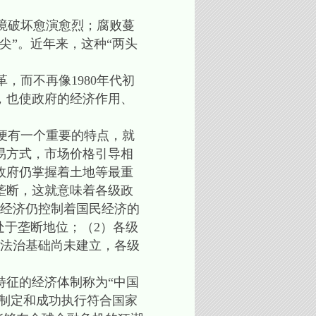
境破坏愈演愈烈；腐败蔓
尖”。近年来，这种“两头
，而不再像1980年代初
，也使政府的经济作用、
便有一个重要的特点，就
易方式，市场价格引导相
政府仍掌握着土地等最重
垄断，这就意味着各级政
有经济仍控制着国民经济的
处于垄断地位；（2）各级
的法治基础尚未建立，各级
特征的经济体制称为“中国
确制定和成功执行符合国家