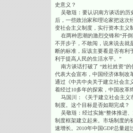
史意义？
吴敬琏：要认识南方谈话的历史意
后，一些政治家和理论家把这次经
变社会主义制度，实行资本主义
在两种思潮的激烈交锋和“开倒车
不开步子，不敢闯，说来说去就是
断的标准，应该主要看是否有利
利于提高人民的生活水平。”
南方谈话打破了 “姓社姓资”的
代表大会宣布，中国经济体制改革
通过《中共中央关于建立社会主
着经过10多年的探索，中国改革
马国川：《关于建立社会主义市
制度。这个目标是否如期完成？
吴敬琏：经过实施“整体推进、
制度框架建立起来。市场制度的
速增长。2010年中国GDP总