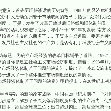
义，首先要理解谈话的历史背景。1988年的经济危机和
济和政治动荡归罪于市场取向的改革，指责“取消计划经
制度”。于是，发生了改革开放以后旧路线和旧体制的又一
”的活动积极进行之际，邓小平于1992年初发表“南方谈
怕资本主义的东西多了，走了资本主义道路。要害是姓‘资
于发展社会主义社会的生产力，是否有利于增强社会主义
伪命题，为确立市场经济的改革目标铺平了道路。 1992年
的目标是建立社会主义市场经济制度。接着，1993年1
义市场经济体制若干问题的决定》，提出了一整套实施市
终于进入了一个整体推进市场制度建设的新阶段。
场经济体制若干问题的决定》明确提出，在20世纪末初
重点突破”的新的改革战略，中国在20世纪末期把一个对
初步建立，解放了长久为落后制度所压制的生产潜力，使
量超过日本，跃居全球第二位；出口超过德国，跃居全球第