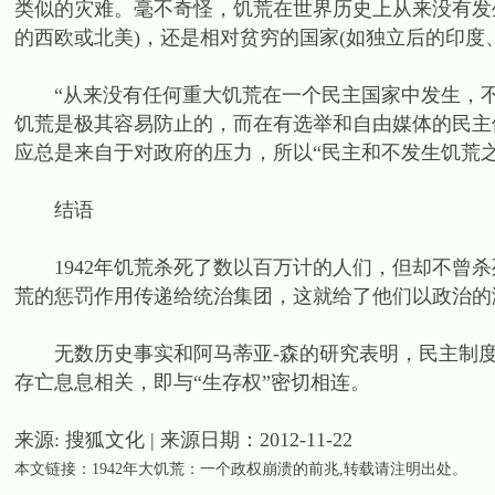
类似的灾难。毫不奇怪，饥荒在世界历史上从来没有发
的西欧或北美)，还是相对贫穷的国家(如独立后的印度
“从来没有任何重大饥荒在一个民主国家中发生，不
饥荒是极其容易防止的，而在有选举和自由媒体的民主
应总是来自于对政府的压力，所以“民主和不发生饥荒
结语
1942年饥荒杀死了数以百万计的人们，但却不曾杀
荒的惩罚作用传递给统治集团，这就给了他们以政治的
无数历史事实和阿马蒂亚-森的研究表明，民主制度
存亡息息相关，即与“生存权”密切相连。
来源: 搜狐文化 | 来源日期：2012-11-22
本文链接：
1942年大饥荒：一个政权崩溃的前兆
,转载请注明出处。