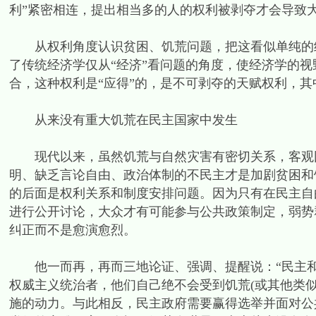
利”紧密相连，提出相当多的人的权利被剥夺才会导致
从权利角度认识贫困、饥荒问题，把这看似单纯的经
了传统经济学仅从“经济”看问题的角度，使经济学的
合，这种权利是“应得”的，是不可剥夺的天赋权利，
从来没有重大饥荒在民主国家中发生
现代以来，虽然饥荒与自然灾害有密切关系，客观因
明、缺乏言论自由、政治体制的不民主才是加剧贫困和
的后面是权利关系和制度安排问题。因为只有在民主自
进行公开讨论，大众才有可能参与公共政策制定，弱势
纠正而不是愈演愈烈。
他一而再，再而三地论证、强调、提醒说：“民主和
权威主义统治者，他们自己绝不会受到饥荒(或其他类
施的动力。与此相反，民主政府需要赢得选举并面对公