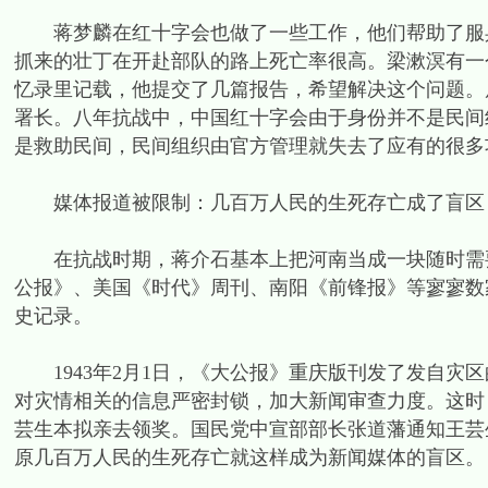
蒋梦麟在红十字会也做了一些工作，他们帮助了服兵
抓来的壮丁在开赴部队的路上死亡率很高。梁漱溟有一
忆录里记载，他提交了几篇报告，希望解决这个问题。
署长。八年抗战中，中国红十字会由于身份并不是民间
是救助民间，民间组织由官方管理就失去了应有的很多
媒体报道被限制：几百万人民的生死存亡成了盲区
在抗战时期，蒋介石基本上把河南当成一块随时需要
公报》、美国《时代》周刊、南阳《前锋报》等寥寥数家
史记录。
1943年2月1日，《大公报》重庆版刊发了发自灾
对灾情相关的信息严密封锁，加大新闻审查力度。这时
芸生本拟亲去领奖。国民党中宣部部长张道藩通知王芸
原几百万人民的生死存亡就这样成为新闻媒体的盲区。