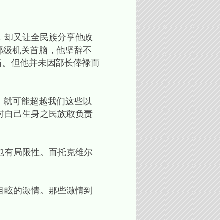
，却又让全民族分享他政
部级机关首脑，他坚辞不
当。但他并未因部长俸禄而
，就可能超越我们这些以
对自己生身之民族敢负责
也有局限性。而托克维尔
目眩的激情。那些激情到