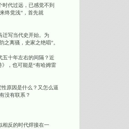
个时代过远，已感觉不到
来终觉浅”，首先就
马迁写当代史开始。为
韵之离骚，史家之绝唱”。
代五十年左右的间隔？近
特》，也可能是“有哈姆雷
度性原因是什么？又怎么逼
间有没有联系？
似相反的时代焊接在一