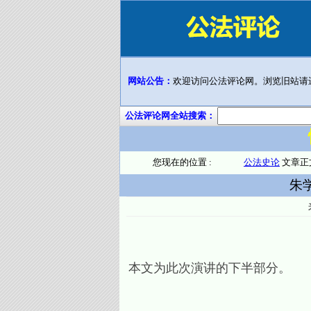
网站公告：
欢迎访问公法评论网。浏览旧站请
公法评论网全站搜索：
您现在的位置 :
公法史论
文章正
朱
本文为此次演讲的下半部分。