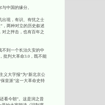
尔与中国的缘分。
机出现，有识、有忧之士
派”，两种对立的历史叙述
，对之抨击，也有百年之
找不到一个长治久安的中
批判大革命3.0，既不能
义大字报”为“新北京公
“保皇派”这一大革命史特
还看今朝”。这是润之昔