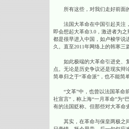
所有这些，对我们走好前面的历
法国大革命在中国引起关注，康
即会想起大革命3.0，激进者为
都是很早进入中国，如卢梭学说进
久。直至2011年网络上的韩寒
如此极端的大革命引进史、复述
点。无论是历史争议还是现实辩论
简单归之于“革命派”，也不能简单
“文革”中，也曾以法国革命前
社宣言”，称上海“一月革命”为“
有的法国贬称。但那些对大革命
其实，在革命与保皇两极之间，