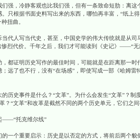
强，冷静客观也比我们强，但有一条致命短肋：离这
感。只根据书面史料写出来的东西，哪怕再丰富，“纸上得
一种扭曲。
代人写当代史，甚至，中国史学的伟大传统就是从司
出惨烈代价。千年之后，我们才可能读到《史记》——“无
都证明历史写作的最佳时间，可能就是在距离那一时
；远了也不行，没有“在场感”，即使写成一部《哈姆雷
的历史事件是什么？“文革”。为什么会发生“文革”？制
改革？“文革”和改革是截然不同的两个历史单元，它们之
—“托克维尔线”
一个重要启示：历史是以否定的方式，将前后两个貌