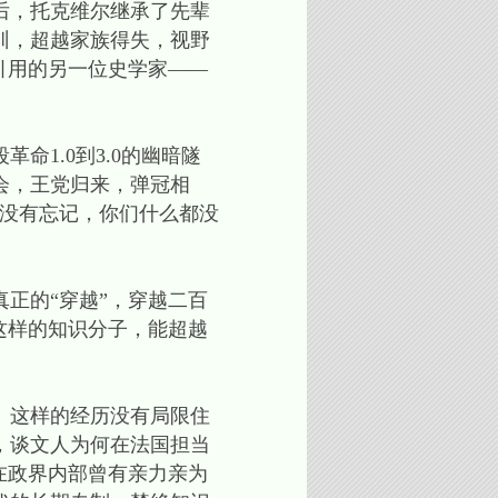
后，托克维尔继承了先辈
训，超越家族得失，视野
引用的另一位史学家——
1.0到3.0的幽暗隧
会，王党归来，弹冠相
都没有忘记，你们什么都没
正的“穿越”，穿越二百
这样的知识分子，能超越
。这样的经历没有局限住
，谈文人为何在法国担当
在政界内部曾有亲力亲为