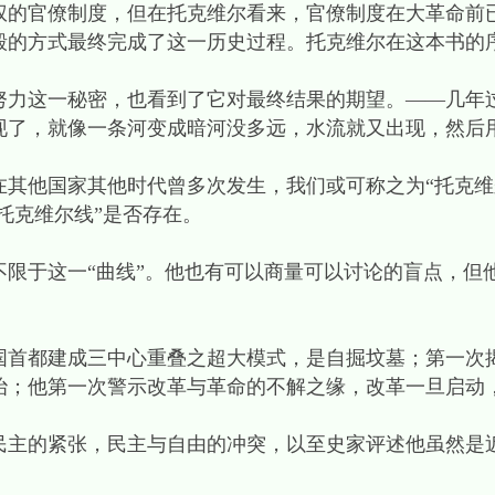
权的官僚制度，但在托克维尔看来，官僚制度在大革命前
毁的方式最终完成了这一历史过程。托克维尔在这本书的
这一秘密，也看到了它对最终结果的期望。——几年过后
现了，就像一条河变成暗河没多远，水流就又出现，然后
他国家其他时代曾多次发生，我们或可称之为“托克维
“托克维尔线”是否存在。
于这一“曲线”。他也有可以商量可以讨论的盲点，但
都建成三中心重叠之超大模式，是自掘坟墓；第一次
治；他第一次警示改革与革命的不解之缘，改革一旦启动
的紧张，民主与自由的冲突，以至史家评述他虽然是