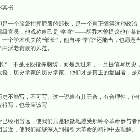
尔其书
一个脑袋指挥屁股的部长，是一个真正懂得这种政治
部级官员，他戏称自己是“学官”——胡乔木曾提议他任某
一个学术机关的“部长”，他自称“学官”还能当，也愿意
自由派老贵族的风范。
”，不是屁股指挥脑袋，而是反过来，一旦提笔写历史
教授，历史学家的历史学家。他们才是真正的爱国者，是
不能写，不可写。这一说自有其无奈，有合理性，但
值得写，也最应该写：
经相当远，使我们只是轻微地感受那种令革命参与者
相当近，使我们能够深入到指引大革命的精神中去理解。