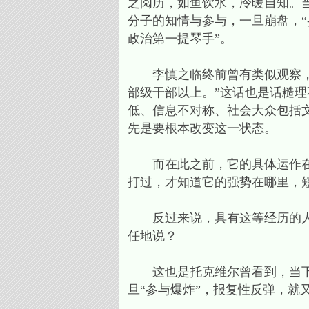
之阅历，如鱼饮水，冷暖自知。
分子的知情与参与，一旦崩盘，“
政治第一提琴手”。
李慎之临终前曾有类似观察，曾
部级干部以上。”这话也是话糙
低、信息不对称、社会大众包括
先是要根本改变这一状态。
而在此之前，它的具体运作在外
打过，才知道它的强势在哪里，
反过来说，具有这等经历的人，
任地说？
这也是托克维尔曾看到，当下很
旦“参与爆炸”，报复性反弹，就