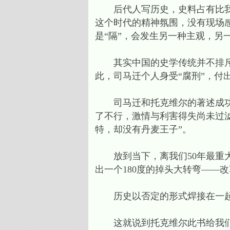
后代人写历史，史料占有比我们
这个时代的精神氛围，没有现场
是“隔”，会发生另一种主观，另
其实中国的史学传统并不排斥当
此，司马迁个人身受“腐刑”，付
司马迁和托克维尔的著述成功，
了不行，激情与利害得失尚未过滤
特，却没有丹麦王子”。
放到当下，离我们50年最重大
出一个180度的掉头大转弯——
历史以否定的形式焊接在一起—
这就说到托克维尔此书给我们的