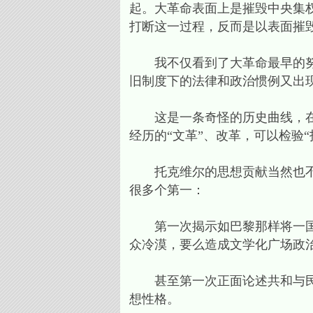
起。大革命表面上是摧毁中央集
打断这一过程，反而是以表面摧
我不仅看到了大革命最早的努力
旧制度下的法律和政治惯例又出
这是一条奇怪的历史曲线，在其
经历的“文革”、改革，可以检验
托克维尔的思想贡献当然也不限
很多个第一：
第一次揭示如巴黎那样将一国首
众冷漠，要么造成文学化广场政
甚至第一次正面论述共和与民主
想性格。