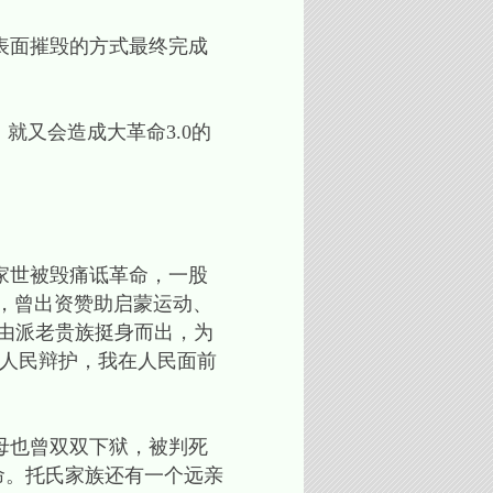
表面摧毁的方式最终完成
又会造成大革命3.0的
家世被毁痛诋革命，一股
博，曾出资赞助启蒙运动、
自由派老贵族挺身而出，为
为人民辩护，我在人民面前
母也曾双双下狱，被判死
命。托氏家族还有一个远亲