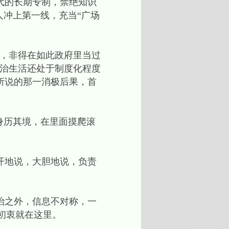
代的长期专制，禁绝知识
人冲上第一线，充当“广场
，非得在如此政府里当过
政治生活还处于制度化程度
所说的那一消极后果，首
身历其境，在里面摸爬滚
开地说，大胆地说，负责
治之外，信息不对称，一
？初衷就在这里。