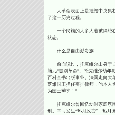
大革命表面上是摧毁中央集权的
了这一历史过程。
一个民族的大多人若被隔绝在政
状态。
什么是自由派贵族
前面说过，托克维尔出身于自由
脑儿“告别革命”。托克维尔幼年
百科全书出版事业。法国走向大革
落难国王担任辩护律师，他本人
为国王辩护！”
托克维尔曾回忆幼时家庭氛围，
刑。幸亏发生“热月政变”，热月