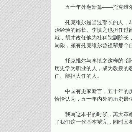
五十年外翻新篇——托克维
托克维尔是当过部长的人，却是
治经验的部长。李慎之也担任过
就，胡才改任他为社科院副院长，
局限，颇有托克维尔曾祖辈那个
托克维尔与李慎之这样的“部长
历史学为职业的人，成为教授的
任、能担大任的人。
中国有史家断言，五十年的历史
恰恰认为，五十年内外的历史最
我写这本书的时候，离大革命已
了我们这一代基本褪完，同时又