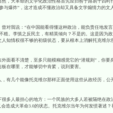
当然，大革命的文学化政治性格首先应归咎于路易十四时
参与爆炸”，这才造成不懂政治却又具备文学煽情力的文
对我说：“在中国能看得懂这种政治，能负责任地发言
理不糙。李慎之反民主，有精英倾向？不是的。这是因为
文人知情权很不够的初级状态，要从根本上消解托克维尔
面看不清楚，至多只能模糊感觉它的“潜规则”，你要
短板在哪里，才能够切中肯綮，说到要害。
有几个能像托克维尔那样正面使用这些从政经历，公
多人最担心的地方：一个民族的大多人若被隔绝在政
又会造成大革命3.0的状态。托克维尔当年为何发愤著述