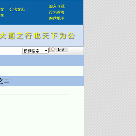
加入收藏
论文
|
公法文献
|
设为首页
新闻
网站地图
！
之二