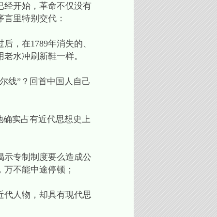
已经开始，革命不仅没有
序言里特别交代：
，在1789年消失的、
用老水冲刷新鞋一样。
尔线”？回首中国人自己
他确实占有近代思想史上
揭示专制制度要么造成公
，万不能中途停顿；
近代人物，却具有现代思