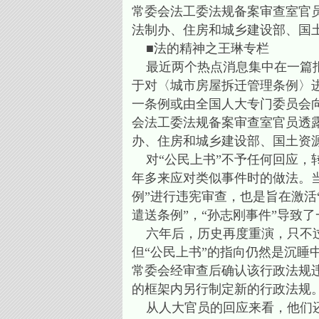
常委会法工委法规备案审查室官
法制办、住房和城乡建设部、国
■法的精神之王琳专栏
最近两个热点消息集中在一篇报
于对〈城市房屋拆迁管理条例〉
一条例或由全国人大专门委员会
会法工委法规备案审查室官员透
办、住房和城乡建设部、国土资
对“公民上书”不予任何回应，
年多来应对类似事件时的做法。当
例”进行违宪审查，也是旨在激活
遣送条例”，“孙志刚事件”导致
六年后，历史再度重演，只不过，
但“公民上书”的指向仍然是沉
常委会经审查后确认该行政法规
的框架内另行制定新的行政法规
从人大官员的回应来看，他们还