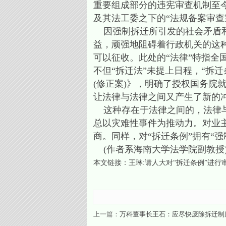
重要组成部分的违宪审查机制至
及其法工委之下的“法规备案审查
因强制拆迁所引发的社会矛盾和
益，顽强地阻碍着行政机关的这
可以征收。此处的“法律”特指
不但“拆迁法”未提上日程，“拆迁
(修正案)》，明确了授权国务院
让法律与法律之间又产生了新的
这种存在于法律之间的，法律与
总以灾难性事件为推动力。对业
商。同样，对“拆迁条例”拥有“
(作者系海南大学法学院副教授
本文链接：
王琳:请人大对“拆迁条例”进行
上一篇：
万科董事长王石：应尽快废除拆迁制