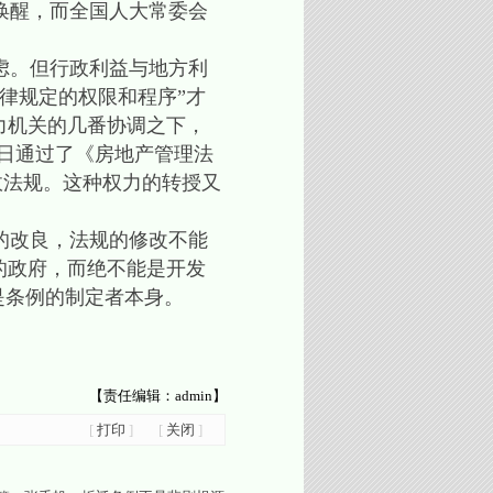
唤醒，而全国人大常委会
虑。但行政利益与地方利
律规定的权限和程序”才
力机关的几番协调之下，
0日通过了《房地产管理法
政法规。这种权力的转授又
的改良，法规的修改不能
的政府，而绝不能是开发
是条例的制定者本身。
【责任编辑：admin】
[
打印
]
[
关闭
]