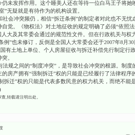
今仍未发挥作用。这个睡美人还在等待一位白马王子将她
室”无疑就是有待作为的机构设置。
社会冲突频仍，相信“拆迁条例”的制定者对此也不无忧
种自觉。《物权法》对土地征收的规定明确了必须“依照法
全国人大及其常委会通过的规范性文件。但在行政机关与权
条例”也未修订，反倒是全国人大常委会还于2007年8月3
就国有土地上单位、个人房屋征收与拆迁补偿先行制定行
冲突。
法规之间的“制度冲突”，是导致社会冲突的根源。制度
主的房产拥有“强制拆迁”权的只能是已经履行了法律程序
强制拆迁”权的只能是代表多数民意的权力机关，而绝不能
)
审查
,转载请注明出处。
度