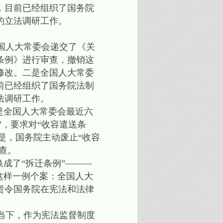
，目前已经组织了国务院
的立法调研工作。
国人大常委会递交了《关
条例》进行审查，撤销这
修改。二是全国人大常委
前已经组织了国务院法制
法调研工作。
是全国人大常委会最近六
”，要求对“收容遣送条
是，国务院主动废止“收容
查。
成了“拆迁条例”———
这样一例个案：全国人大
责令国务院在宪法和法律
当下，作为宪法监督制度