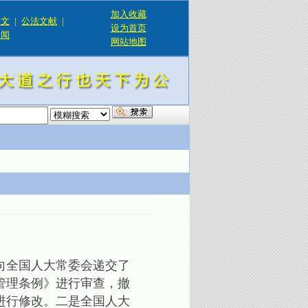
加入收藏
论文
|
公法文献
|
设为首页
新闻
网站地图
！
向全国人大常委会递交了
管理条例》进行审查，撤
进行修改。二是全国人大