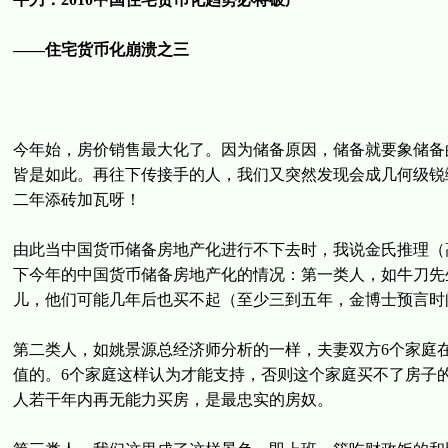
——住宅货币化崩溃之三
今年始，房价销售最大化了。因为储备原因，储备就要象储备的
皆是如此。再往下传接手的人，我们又突然发现会成几何级锐
二年添砖加瓦呀！
由此当中国货币储备房地产化进行不下去时，我说金氏推理（
下今年的中国货币储备房地产化的情况：第一类人，如牛刀先
儿，他们可能几年后也买不起（至少三到五年，金博士预言时
第二类人，如姚景源总经济师分析的一样，夫妻双方6个家庭
值的。6个家庭这样认为才能支持，否则这个家庭买不了房子的
人若干年内再无能力买房，是最忠实的房奴。