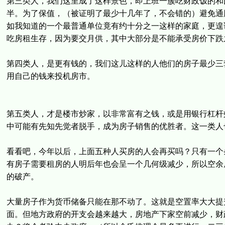
第三类人，我们这里成了这样景色，即上班一簇吃财政饭的和
半。为了保值，（被证明了最少十几年了，不会错的）避免通
如我知道的一个最普通单位竟有约十分之一这样的家庭，更遑
吃房租生存，因为要交月供，其中大部分是不能承受房价下跌
第四类人，是更有钱的，我们这儿这样的人他们的房子最少三
用自己的钱来投机房市。
第五类人，才是楼市炒家，以非常富有之钱，或是用银行杠杆
中可能有先知先觉者脱手，成为房子销售的优胜者。这一类人
看看吧，今年以后，上面五种人买房的人会再买吗？只有一个
有房子需要租房的人明后年也会呈一个几何级减少，所以空余
的破产。
大量房子作为货币储备只能在那不动了。这就是空置率大大提
面。但地方政府的开支会越来越大，房地产下家空前减少，财