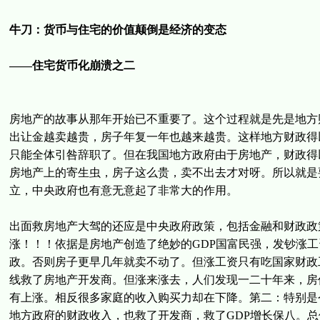
牛刀：货币与住宅的价值颠倒是经济的变态
——住宅货币化崩溃之二
房地产的故事从那年开始已不重要了。这个过程就是先是地方
出让金越卖越贵，房子年复一年也越来越贵。这样地方财政得
只能全体引咎辞职了。但在我国地方政府由于房地产，财政得
房地产上的寄生虫，房子这么贵，卖不出去才对呀。所以就是
立，中央政府也有意无意起了非常大的作用。
出面救房地产大驾的还应是中央政府政策，包括金融和财政政
涨！！！依据是房地产创造了绝妙的GDP国富民强，发钞涨
政。否则房子更早几年就卖不动了。但涨工资只有吃国家财政
线救了房地产开发商。但涨来涨去，人们发现一二十年来，房
有上涨。相反很多家庭的收入购买力却在下降。第二：特别是
地方政府的财政收入，也救了开发商，救了GDP增长保八。