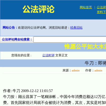
网站首页
|
公法评
资料下
网站公告：
欢迎访问公法评论网。浏览旧站请进：
经典旧站
公法评论网全站搜索：
惟愿公平如大水
您现在的位置 :
公法时评
文章正文
牛刀：即
来源：
admin
作者：
admin
作者: 牛刀 2009-12-12 11:01:57
牛刀按：顾云昌算了一笔糊涂帐，中国今年消费总额达12万亿
费。首先国家统计局就不会被统计为消费，其次，其实是对加