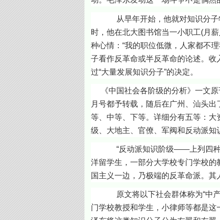
从早年开始，他就对知识分子特别是
时，他在北大图书馆当一小职工(月薪
种心情：“我的职位低微，人家都不理
子看作反革命或半反革命的论述。收
过“大量发展知识分子”的决定。
《中国社会各阶级的分析》一文原刊19
月号都予转载，随后在广州、汕头出
等、中等、下等。详细分有五等：大资
级、大地主、官僚、军阀和反动派知识
“反动派知识阶级——上列四种人
洋留学生，一部分大学校专门学校的
国主义一边，乃极端的反革命派。其
原文将以下社会群体称为“中产阶级
门学校教授和学生，小律师等都是这