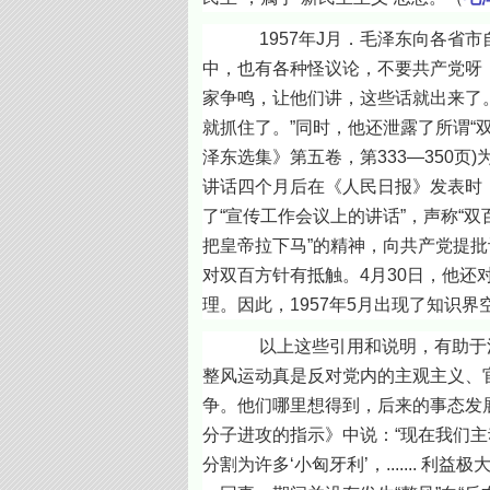
1957年J月．毛泽东向各省市自
中，也有各种怪议论，不要共产党呀
家争鸣，让他们讲，这些话就出来了
就抓住了。”同时，他还泄露了所谓“
泽东选集》第五卷，第333—350
讲话四个月后在《人民日报》发表时，
了“宣传工作会议上的讲话”，声称“双
把皇帝拉下马”的精神，向共产党提批
对双百方针有抵触。4月30日，他
理。因此，1957年5月出现了知识界
以上这些引用和说明，有助于消除
整风运动真是反对党内的主观主义、
争。他们哪里想得到，后来的事态发展
分子进攻的指示》中说：“现在我们主
分割为许多‘小匈牙利’，......