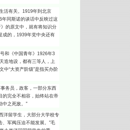
有关。1919年到北京
36年同斯诺的谈话中反映过这
析》的原文中，就有将知识分
成的，1939年党中央还有
和《中国青年》1926年3
天造地设，都有三等人，上
中“大资产阶级”是指买办阶
事务员，政客，一部分东西
目的完全不相容，始终站在帝
中之死敌。”
西洋留学生，大部分大学校专
、军阀压迫不能发展。”毛