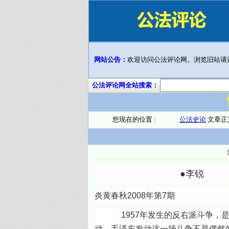
网站公告：
欢迎访问公法评论网。浏览旧站请
公法评论网全站搜索：
您现在的位置 :
公法史论
文章正
●李锐
炎黄春秋2008年第7期
1957年发生的反右派斗争，是一
动。毛泽东发动这一场斗争不是偶然