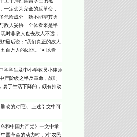
半土半洋回国留学生的熏
边，一定变为完全的反革命，
许多危险成分，断不能望其勇
易与敌人妥协，全体看来是半
即现时非敌人也去敌人不远；
”最后说：“我们真正的敌人
五百万人的团体。”可以看
中学学生及中小学教员小律师
中产阶级之半反革命，战时
，属于生活下降的，颇有推动
改的对照)。上述引文中可
命和中国共产党》一文中承
中国革命的动力时，对“农民