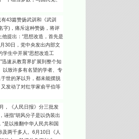
有43篇赞扬武训和《武训
名字)，痛斥这种赞扬，将评
上他提出：“思想改造，首先是
月30日，党中央发出内部文
学生中开展“思想改造工
动”迅速从教育界扩展到整个知
。以致许多有名望的学者、专
名于世的茅以升，都未能摆脱
，又发动了对红学家俞平伯等
月，《人民日报》分三批发
，诬指“胡风分子是以伪装出
，“是以推翻中华人民共和国
及两千多人。6月10日《人